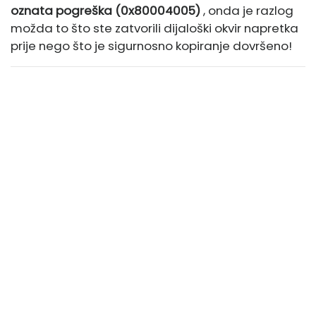
oznata pogreška (0x80004005)
, onda je razlog
možda to što ste zatvorili dijaloški okvir napretka
prije nego što je sigurnosno kopiranje dovršeno!