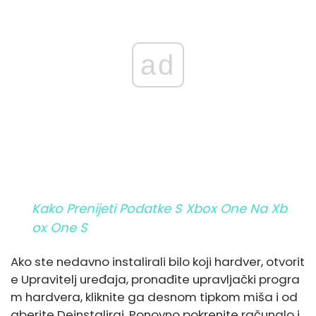
ad
Kako Prenijeti Podatke S Xbox One Na Xb
Ox One S
Ako ste nedavno instalirali bilo koji hardver, otvorit
e Upravitelj uređaja, pronađite upravljački progra
m hardvera, kliknite ga desnom tipkom miša i od
aberite Deinstaliraj. Ponovno pokrenite računalo i