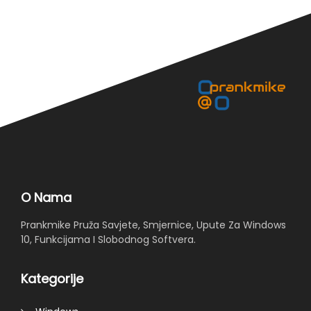
O Nama
Prankmike Pruža Savjete, Smjernice, Upute Za Windows
10, Funkcijama I Slobodnog Softvera.
Kategorije