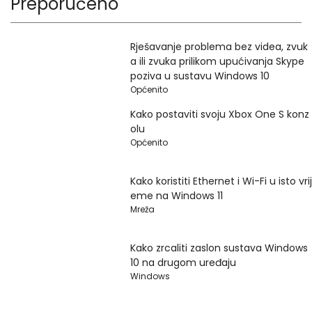
Preporučeno
Rješavanje problema bez videa, zvuk
a ili zvuka prilikom upućivanja Skype
poziva u sustavu Windows 10
Općenito
Kako postaviti svoju Xbox One S konz
olu
Općenito
Kako koristiti Ethernet i Wi-Fi u isto vrij
eme na Windows 11
Mreža
Kako zrcaliti zaslon sustava Windows
10 na drugom uređaju
Windows