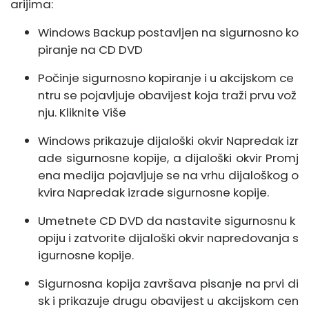
arijima:
Windows Backup postavljen na sigurnosno ko
piranje na CD DVD
Počinje sigurnosno kopiranje i u akcijskom ce
ntru se pojavljuje obavijest koja traži prvu vož
nju. Kliknite Više
Windows prikazuje dijaloški okvir Napredak izr
ade sigurnosne kopije, a dijaloški okvir Promj
ena medija pojavljuje se na vrhu dijaloškog o
kvira Napredak izrade sigurnosne kopije.
Umetnete CD DVD da nastavite sigurnosnu k
opiju i zatvorite dijaloški okvir napredovanja s
igurnosne kopije.
Sigurnosna kopija završava pisanje na prvi di
sk i prikazuje drugu obavijest u akcijskom cen