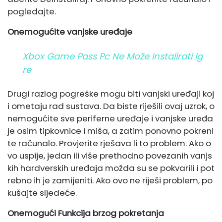
pogledajte.
Onemogućite vanjske uređaje
Xbox Game Pass Pc Ne Može Instalirati Ig
Re
Drugi razlog pogreške mogu biti vanjski uređaji koj
i ometaju rad sustava. Da biste riješili ovaj uzrok, o
nemogućite sve periferne uređaje i vanjske uređa
je osim tipkovnice i miša, a zatim ponovno pokreni
te računalo. Provjerite rješava li to problem. Ako o
vo uspije, jedan ili više prethodno povezanih vanjs
kih hardverskih uređaja možda su se pokvarili i pot
rebno ih je zamijeniti. Ako ovo ne riješi problem, po
kušajte sljedeće.
Onemogući
Funkcija brzog pokretanja