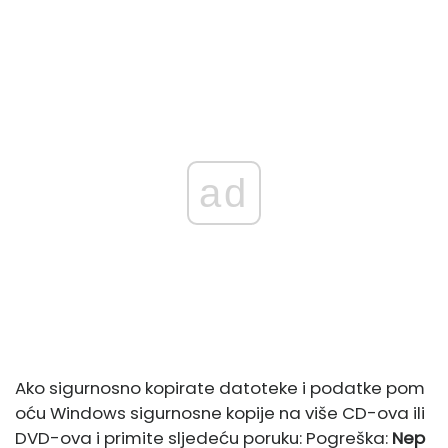
ad
Ako sigurnosno kopirate datoteke i podatke pom
oću Windows sigurnosne kopije na više CD-ova ili
DVD-ova i primite sljedeću poruku: Pogreška:
Nep