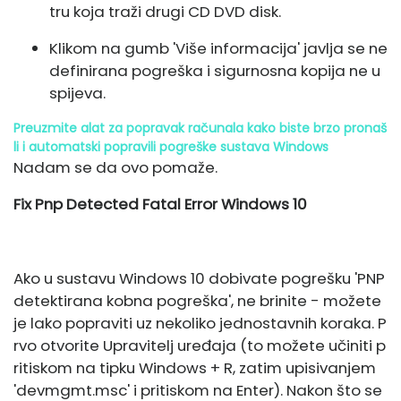
tru koja traži drugi CD DVD disk.
Klikom na gumb 'Više informacija' javlja se ne
definirana pogreška i sigurnosna kopija ne u
spijeva.
Preuzmite alat za popravak računala kako biste brzo pronaš
li i automatski popravili pogreške sustava Windows
Nadam se da ovo pomaže.
Fix Pnp Detected Fatal Error Windows 10
Ako u sustavu Windows 10 dobivate pogrešku 'PNP
detektirana kobna pogreška', ne brinite - možete
je lako popraviti uz nekoliko jednostavnih koraka. P
rvo otvorite Upravitelj uređaja (to možete učiniti p
ritiskom na tipku Windows + R, zatim upisivanjem
'devmgmt.msc' i pritiskom na Enter). Nakon što se