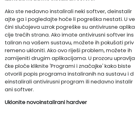
Ako ste nedavno instalirali neki softver, deinstalir
ajte ga i pogledajte hoće li pogreška nestati. U ve
ćini slučajeva uzrok pogreške su antivirusne aplika
cije trećih strana. Ako imate antivirusni softver ins
taliran na vašem sustavu, možete ih pokušati priv
remeno ukloniti. Ako ovo riješi problem, možete ih
zamijeniti drugim aplikacijama. U prozoru upravlja
čke ploče kliknite 'Programi i značajke' kako biste
otvorili popis programa instaliranih na sustavu i d
einstalirali antivirusni program ili nedavno instalir
ani softver.
Uklonite novoinstalirani hardver