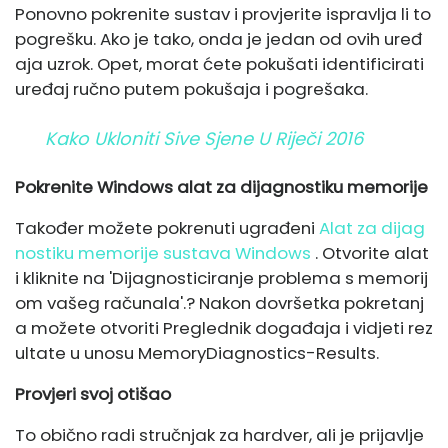
Ponovno pokrenite sustav i provjerite ispravlja li to
pogrešku. Ako je tako, onda je jedan od ovih uređ
aja uzrok. Opet, morat ćete pokušati identificirati
uređaj ručno putem pokušaja i pogrešaka.
Kako Ukloniti Sive Sjene U Riječi 2016
Pokrenite Windows alat za dijagnostiku memorije
Također možete pokrenuti ugrađeni
Alat za dijag
nostiku memorije sustava Windows
. Otvorite alat
i kliknite na 'Dijagnosticiranje problema s memorij
om vašeg računala'.? Nakon dovršetka pokretanj
a možete otvoriti Preglednik događaja i vidjeti rez
ultate u unosu MemoryDiagnostics-Results.
Provjeri svoj
otišao
To obično radi stručnjak za hardver, ali je prijavlje