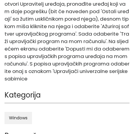
otvori Upravitelj uređaja, pronađite uređaj koji va
m daje pogrešku (bit će naveden pod 'Ostali uređ
aji' sa žutim uskličnikom pored njega), desnom tip
kom miša kliknite na njega i odaberite 'Ažuriraj sof
tver upravljačkog programa'. Sada odaberite 'Tra
ži upravljački program na mom računalu'. Na sljed
ećem ekranu odaberite 'Dopusti mi da odaberem
s popisa upravljačkih programa uređaja na mom
računalu'. S popisa upravljačkih programa odaber
ite onaj s oznakom 'Upravljači univerzalne serijske
sabirnice
Kategorija
Windows