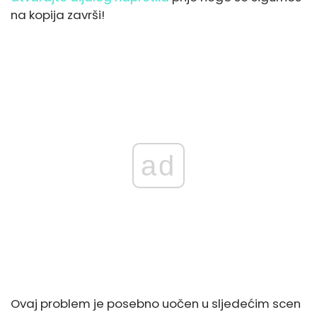
na kopija završi!
ad
Ovaj problem je posebno uočen u sljedećim scen