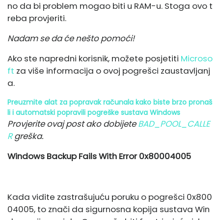
no da bi problem mogao biti u RAM-u. Stoga ovo t
reba provjeriti.
Nadam se da će nešto pomoći!
Ako ste napredni korisnik, možete posjetiti
Microso
ft
za više informacija o ovoj pogrešci zaustavljanj
a.
Preuzmite alat za popravak računala kako biste brzo pronaš
li i automatski popravili pogreške sustava Windows
Provjerite ovaj post ako dobijete
BAD_POOL_CALLE
R
greška.
Windows Backup Fails With Error 0x80004005
Kada vidite zastrašujuću poruku o pogrešci 0x800
04005, to znači da sigurnosna kopija sustava Win