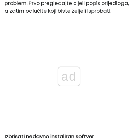
problem. Prvo pregledajte cijeli popis prijedloga,
a zatim odlučite koji biste željeli isprobati.
ad
Izbrisati
nedavno instaliran softver