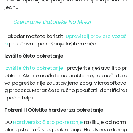
jednu.
Skeniranje Datoteke Na Mreži
Također možete koristiti
Upravitelj provjere vozač
a
proučavati ponašanje loših vozača.
Izvršite čisto pokretanje
Izvršite čisto pokretanje
i provjerite rješava li to pr
oblem. Ako ne naiđete na probleme, to znači da o
va pogreška nije zaustavljena zbog Microsoftovo
g procesa. Morat ćete ručno pokušati identificirat
i počinitelja.
Pokreni H
Očistite hardver za pokretanje
DO
Hardversko čisto pokretanje
razlikuje od norm
alnog stanja čistog pokretanja. Hardverske komp