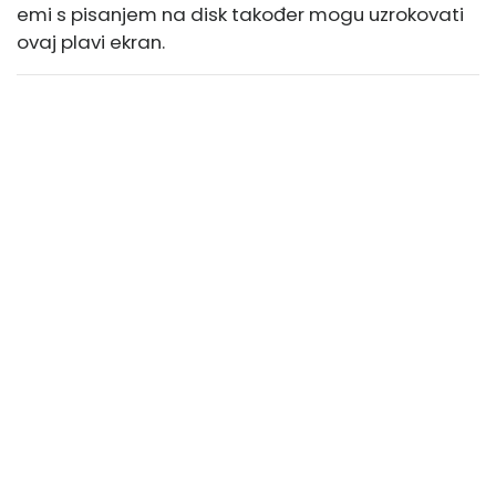
emi s pisanjem na disk također mogu uzrokovati
ovaj plavi ekran.