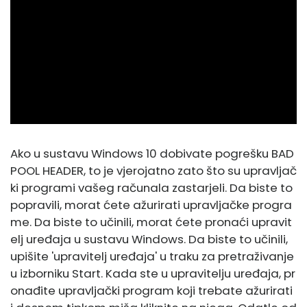
ad
Ako u sustavu Windows 10 dobivate pogrešku BAD
POOL HEADER, to je vjerojatno zato što su upravljač
ki programi vašeg računala zastarjeli. Da biste to
popravili, morat ćete ažurirati upravljačke progra
me. Da biste to učinili, morat ćete pronaći upravit
elj uređaja u sustavu Windows. Da biste to učinili,
upišite 'upravitelj uređaja' u traku za pretraživanje
u izborniku Start. Kada ste u upravitelju uređaja, pr
onađite upravljački program koji trebate ažurirati